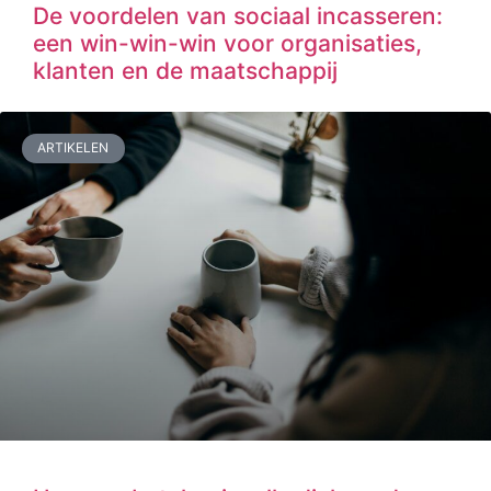
De voordelen van sociaal incasseren:
een win-win-win voor organisaties,
klanten en de maatschappij
ARTIKELEN