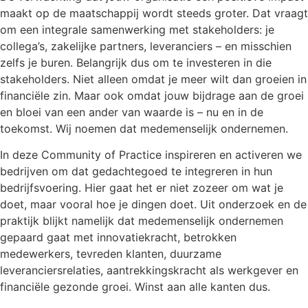
maakt op de maatschappij wordt steeds groter. Dat vraagt
om een integrale samenwerking met stakeholders: je
collega’s, zakelijke partners, leveranciers – en misschien
zelfs je buren. Belangrijk dus om te investeren in die
stakeholders. Niet alleen omdat je meer wilt dan groeien in
financiële zin. Maar ook omdat jouw bijdrage aan de groei
en bloei van een ander van waarde is – nu en in de
toekomst. Wij noemen dat medemenselijk ondernemen.
In deze Community of Practice inspireren en activeren we
bedrijven om dat gedachtegoed te integreren in hun
bedrijfsvoering. Hier gaat het er niet zozeer om wat je
doet, maar vooral hoe je dingen doet. Uit onderzoek en de
praktijk blijkt namelijk dat medemenselijk ondernemen
gepaard gaat met innovatiekracht, betrokken
medewerkers, tevreden klanten, duurzame
leveranciersrelaties, aantrekkingskracht als werkgever en
financiële gezonde groei. Winst aan alle kanten dus.