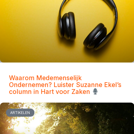
Waarom Medemenselijk
Ondernemen? Luister Suzanne Ekel’s
column in Hart voor Zaken
ARTIKELEN