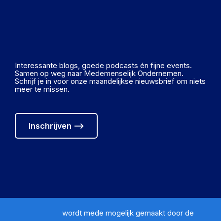
Interessante blogs, goede podcasts én fijne events.
Samen op weg naar Medemenselijk Ondernemen.
Schrijf je in voor onze maandelijkse nieuwsbrief om niets
meer te missen.
Inschrijven ⟶
wordt mede mogelijk gemaakt door de