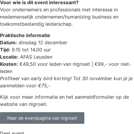
Voor wie is dit event interessant?
Voor ondernemers en professionals met interesse in
medemenselijk ondernemen/humanizing business en
toekomstbestendig leiderschap.
Praktische informatie
Datum:
dinsdag 12 december
Tijd:
9.15 tot 14.00 uur
Locatie:
AFAS Leusden
Kosten:
€49,50 voor leden van nlgroeit | €99,- voor niet-
leden
Profiteer van early bird korting! Tot 30 november kun je je
aanmelden voor €75,-
Kijk voor meer informatie en het aanmeldformulier op de
website van nlgroeit.
Naar de eventpagina van nlgroeit
Deel event