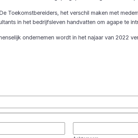
 ‘De Toekomstbereiders, het verschil maken met mede
tants in het bedrijfsleven handvatten om agape te int
nselijk ondernemen wordt in het najaar van 2022 ver