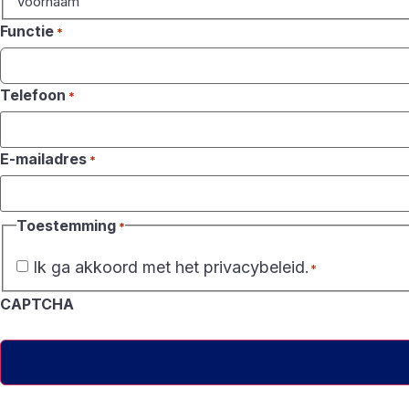
Voornaam
Functie
*
Telefoon
*
E-mailadres
*
Toestemming
*
Ik ga akkoord met het privacybeleid.
*
CAPTCHA