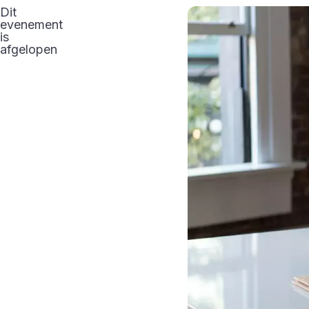
Dit
evenement
is
afgelopen