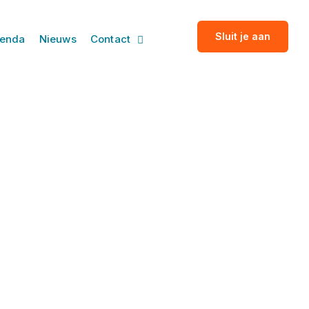
Sluit je aan
enda
Nieuws
Contact