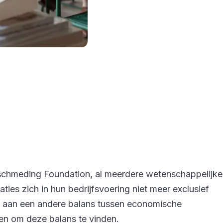
ldschmeding Foundation, al meerdere wetenschappelijke
ies zich in hun bedrijfsvoering niet meer exclusief
te aan een andere balans tussen economische
pen om deze balans te vinden.