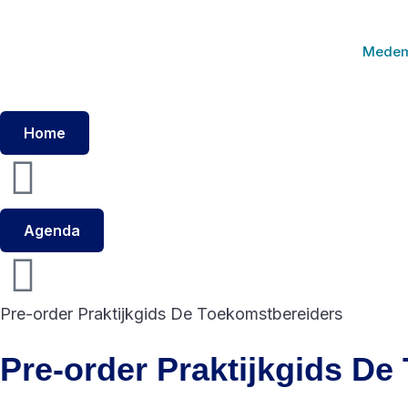
Medem
Home
Agenda
Pre-order Praktijkgids De Toekomstbereiders
Pre-order Praktijkgids D