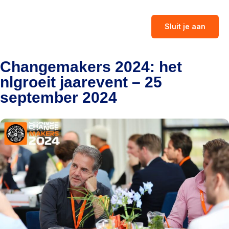
Sluit je aan
Changemakers 2024: het
nlgroeit jaarevent – 25
september 2024