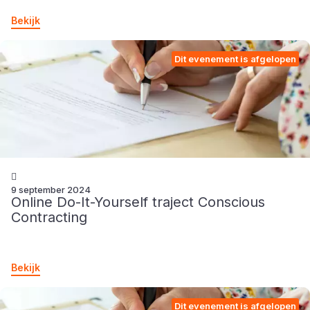
Bekijk
Dit evenement is afgelopen
9 september 2024
Online Do-It-Yourself traject Conscious
Contracting
Bekijk
Dit evenement is afgelopen