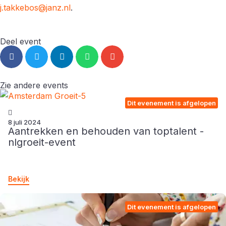
j.takkebos@janz.nl
.
Deel event
Zie andere events
Dit evenement is afgelopen
8 juli 2024
Aantrekken en behouden van toptalent -
nlgroeit-event
Bekijk
Dit evenement is afgelopen