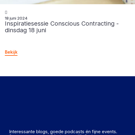
18 juni 2024
Inspiratiesessie Conscious Contracting -
dinsdag 18 juni
Bekijk
Interessante blogs, goede podcasts én fijne events.