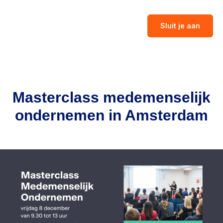
Sluit je aan
Masterclass medemenselijk
ondernemen in Amsterdam